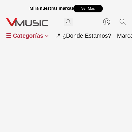
Mira nuestras marcas
Ver Más
☰ Categorías
📍 ¿Donde Estamos?
Marc