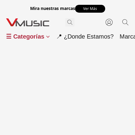
Mira nuestras marcas
Ver Más
☰ Categorías
📍 ¿Donde Estamos?
Marc