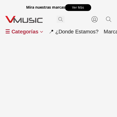
Mira nuestras marcas
Ver Más
☰ Categorías
📍 ¿Donde Estamos?
Marc