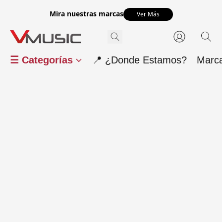
Mira nuestras marcas
Ver Más
☰ Categorías
📍 ¿Donde Estamos?
Marc