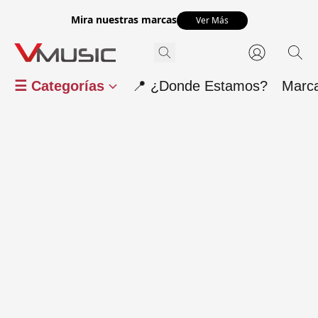
Mira nuestras marcas
Ver Más
☰ Categorías
📍 ¿Donde Estamos?
Marc