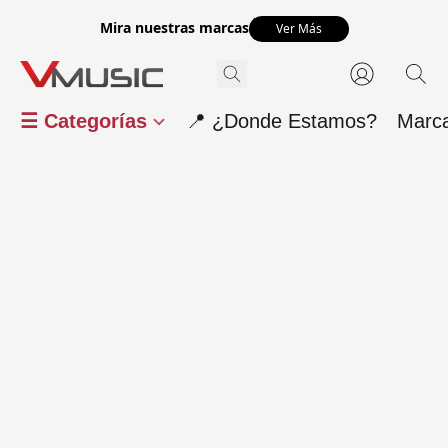
Mira nuestras marcas
Ver Más
☰ Categorías
📍 ¿Donde Estamos?
Marc