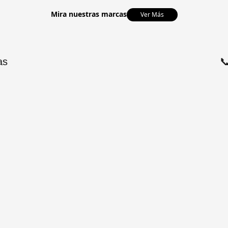
Mira nuestras marcas
Ver Más
as
