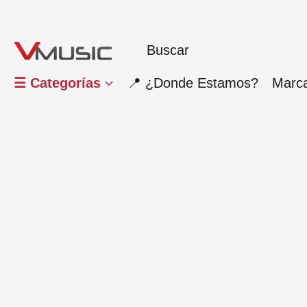
☰ Categorías
📍 ¿Donde Estamos?
Marc