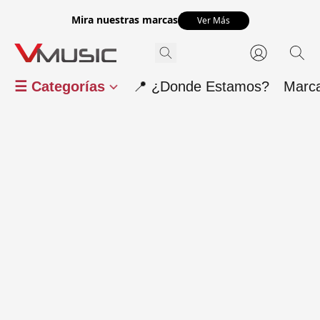
Mira nuestras marcas
Ver Más
☰ Categorías
📍 ¿Donde Estamos?
Marc