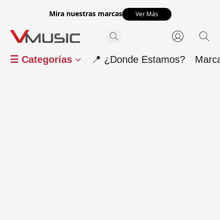
Mira nuestras marcas
Ver Más
☰ Categorías
📍 ¿Donde Estamos?
Marc