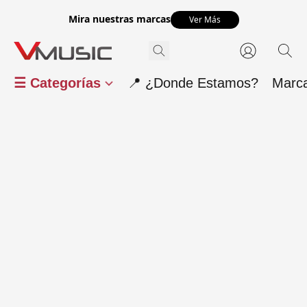
Mira nuestras marcas
Ver Más
☰ Categorías
📍 ¿Donde Estamos?
Marc