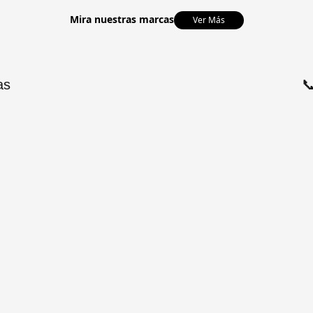
Mira nuestras marcas
Ver Más
as
