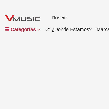
☰ Categorías
📍 ¿Donde Estamos?
Marc