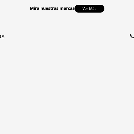
Mira nuestras marcas
Ver Más
as
