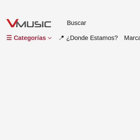
☰ Categorías
📍 ¿Donde Estamos?
Marc