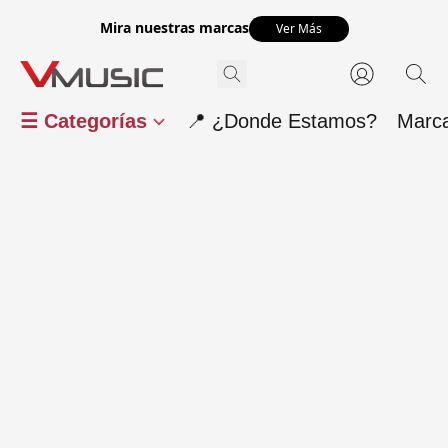
Mira nuestras marcas
Ver Más
☰ Categorías
📍 ¿Donde Estamos?
Marc