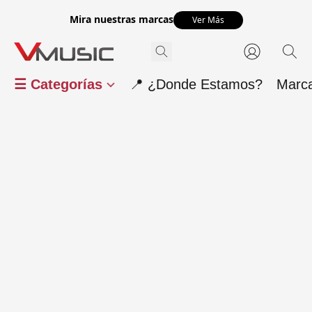
Mira nuestras marcas
Ver Más
☰ Categorías
📍 ¿Donde Estamos?
Marc