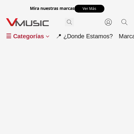
Mira nuestras marcas
Ver Más
☰ Categorías
📍 ¿Donde Estamos?
Marc