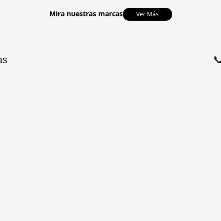
Mira nuestras marcas
Ver Más
as
