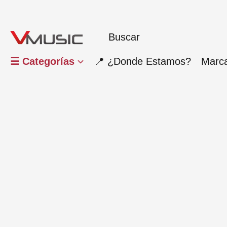
☰ Categorías
📍 ¿Donde Estamos?
Marc