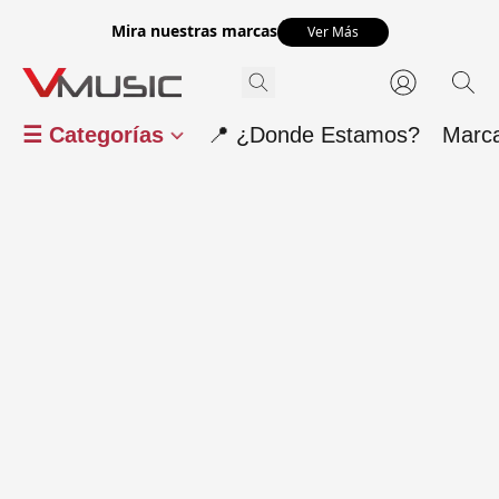
Mira nuestras marcas
Ver Más
☰ Categorías
📍 ¿Donde Estamos?
Marc