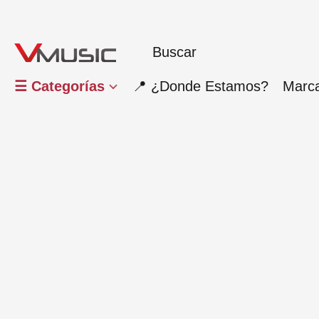
☰ Categorías
📍 ¿Donde Estamos?
Marc