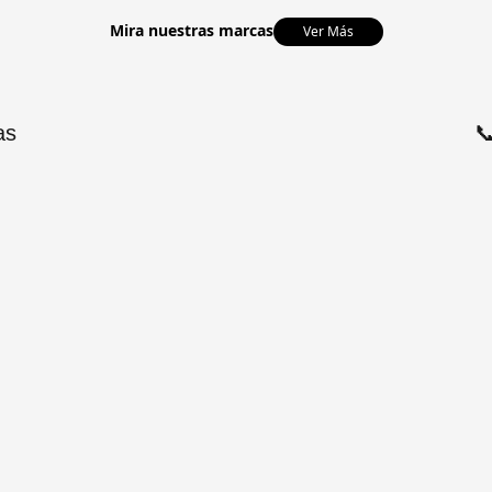
Mira nuestras marcas
Ver Más
as
