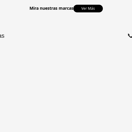
Mira nuestras marcas
Ver Más
as
