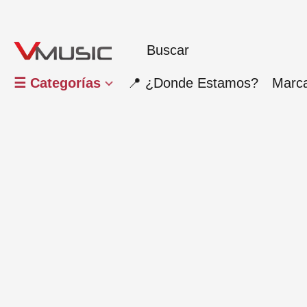
☰ Categorías
📍 ¿Donde Estamos?
Marc