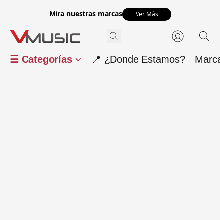
Mira nuestras marcas
Ver Más
☰ Categorías
📍 ¿Donde Estamos?
Marc