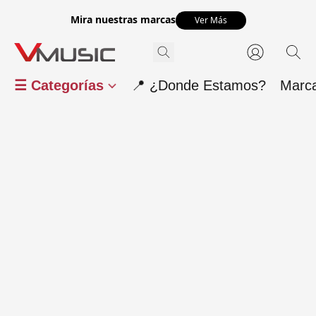
Mira nuestras marcas
Ver Más
☰ Categorías
📍 ¿Donde Estamos?
Marc