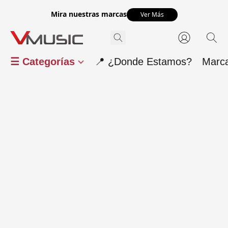
Mira nuestras marcas
Ver Más
☰ Categorías
📍 ¿Donde Estamos?
Marc