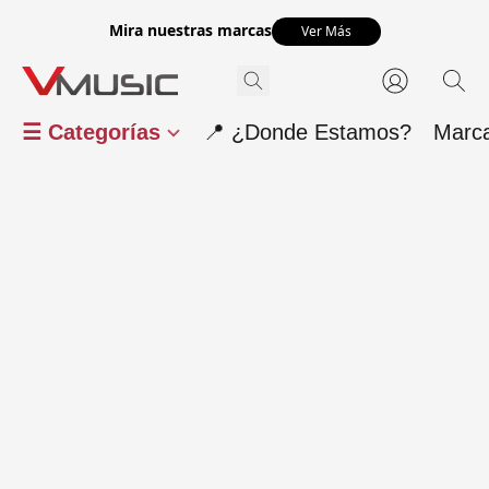
Mira nuestras marcas
Ver Más
☰ Categorías
📍 ¿Donde Estamos?
Marc