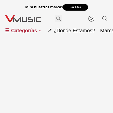
Mira nuestras marcas
Ver Más
☰ Categorías
📍 ¿Donde Estamos?
Marc