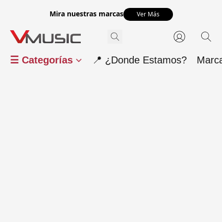
Mira nuestras marcas
Ver Más
☰ Categorías
📍 ¿Donde Estamos?
Marc