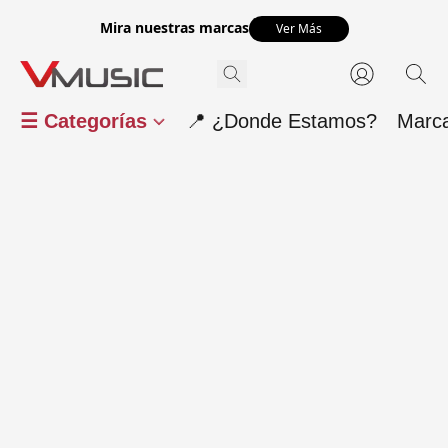
Mira nuestras marcas
Ver Más
☰ Categorías
📍 ¿Donde Estamos?
Marc