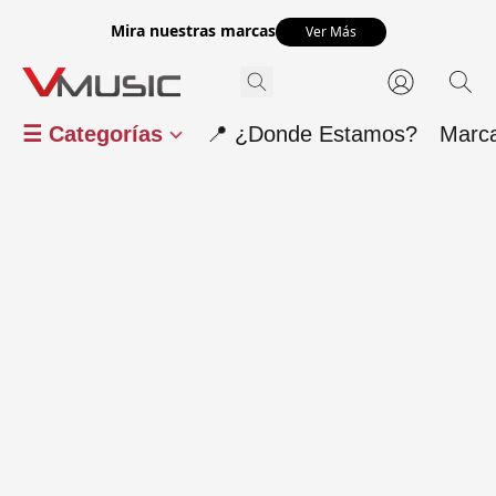
Mira nuestras marcas
Ver Más
☰ Categorías
📍 ¿Donde Estamos?
Marc