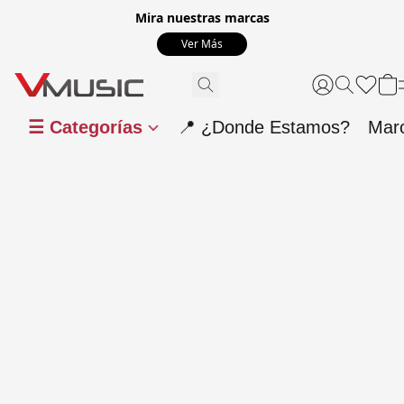
Mira nuestras marcas
Ver Más
☰ Categorías
📍 ¿Donde Estamos?
Mar