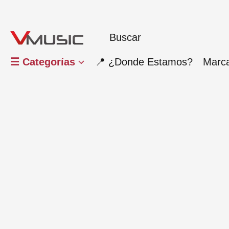
☰ Categorías
📍 ¿Donde Estamos?
Marc