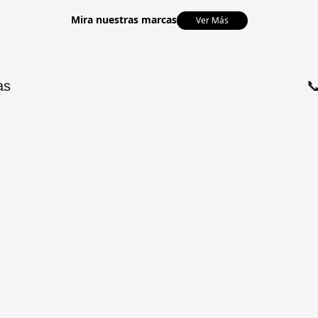
Mira nuestras marcas
Ver Más
as
