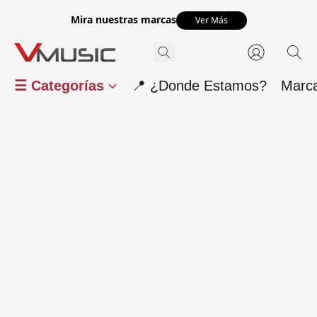
Mira nuestras marcas
Ver Más
☰ Categorías
📍 ¿Donde Estamos?
Marc