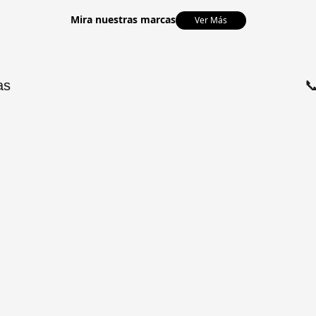
Mira nuestras marcas
Ver Más
as
