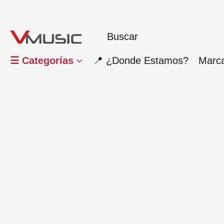
☰ Categorías
📍 ¿Donde Estamos?
Marc