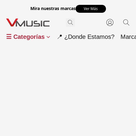
Mira nuestras marcas
Ver Más
☰ Categorías
📍 ¿Donde Estamos?
Marc