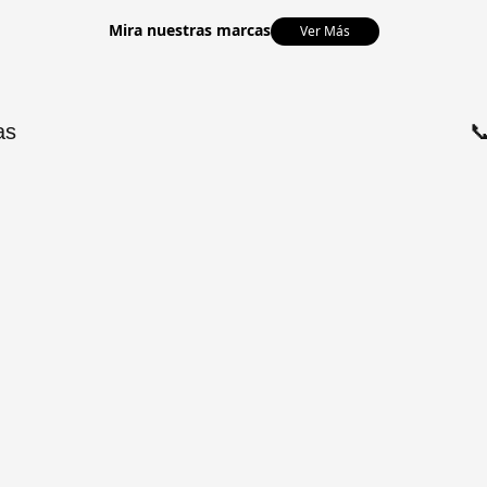
Mira nuestras marcas
Ver Más
as
