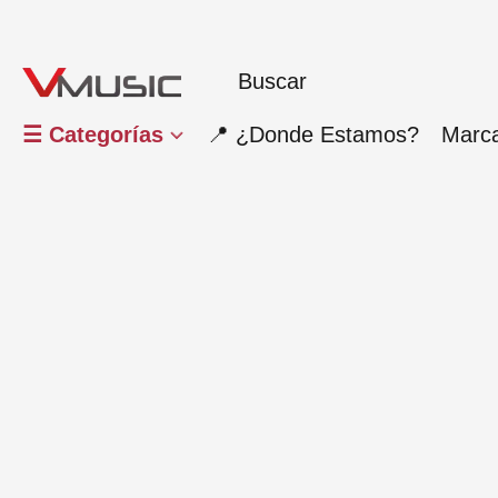
☰ Categorías
📍 ¿Donde Estamos?
Marc