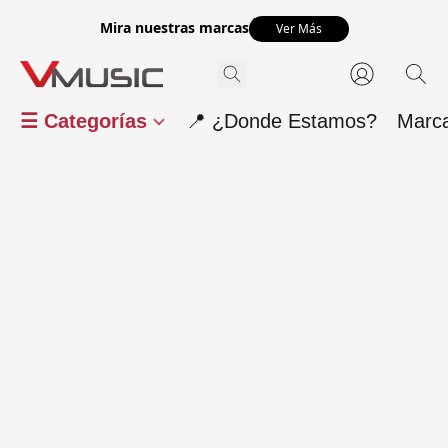
Mira nuestras marcas
Ver Más
☰ Categorías
📍 ¿Donde Estamos?
Marc