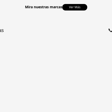
Mira nuestras marcas
Ver Más
as
