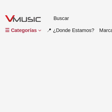
☰ Categorías
📍 ¿Donde Estamos?
Marc