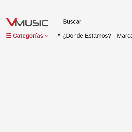
☰ Categorías
📍 ¿Donde Estamos?
Marc