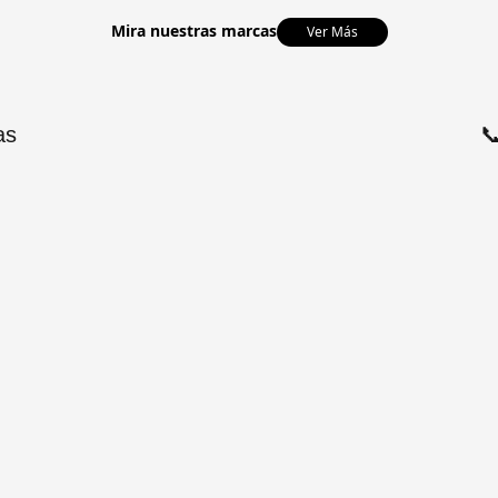
Mira nuestras marcas
Ver Más
as
