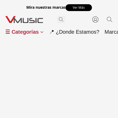
Mira nuestras marcas
Ver Más
☰ Categorías
📍 ¿Donde Estamos?
Marc