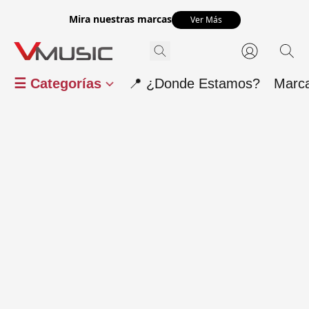
Mira nuestras marcas
Ver Más
☰ Categorías
📍 ¿Donde Estamos?
Marc