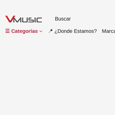
☰ Categorías
📍 ¿Donde Estamos?
Marc