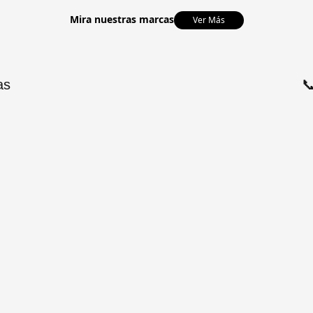
Mira nuestras marcas
Ver Más
as
