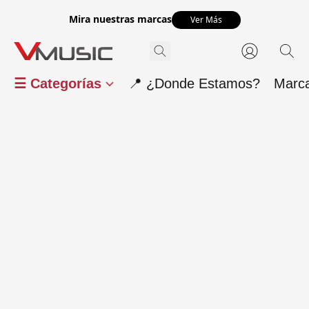
Mira nuestras marcas
Ver Más
☰ Categorías
📍 ¿Donde Estamos?
Marc