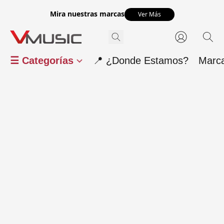
Mira nuestras marcas
Ver Más
☰ Categorías
📍 ¿Donde Estamos?
Marc