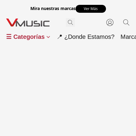
Mira nuestras marcas
Ver Más
☰ Categorías
📍 ¿Donde Estamos?
Marc