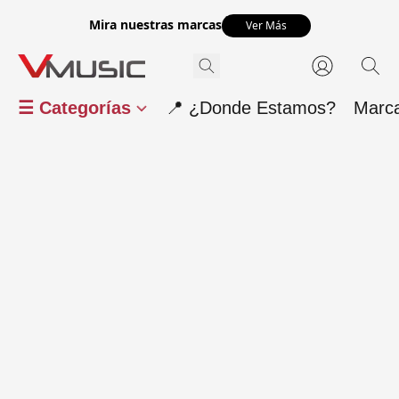
Mira nuestras marcas
Ver Más
☰ Categorías
📍 ¿Donde Estamos?
Marc