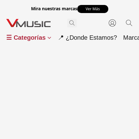
Mira nuestras marcas
Ver Más
☰ Categorías
📍 ¿Donde Estamos?
Marc