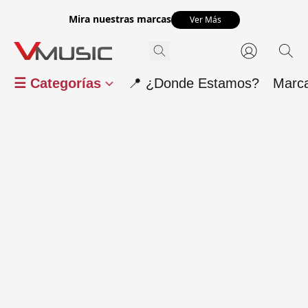
Mira nuestras marcas
Ver Más
☰ Categorías
📍 ¿Donde Estamos?
Marc