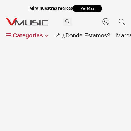
Mira nuestras marcas
Ver Más
☰ Categorías
📍 ¿Donde Estamos?
Marc