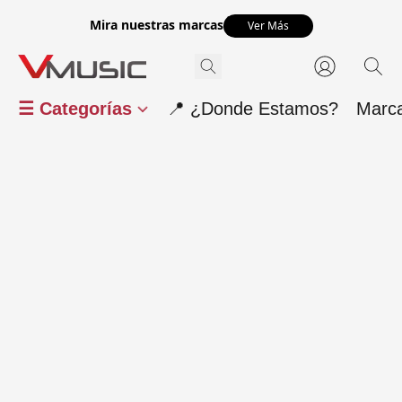
Mira nuestras marcas
Ver Más
☰ Categorías
📍 ¿Donde Estamos?
Marc