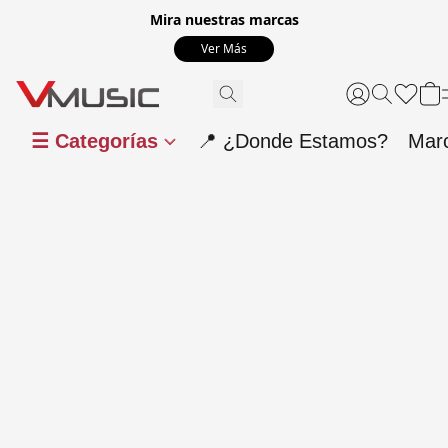
Mira nuestras marcas
Ver Más
☰ Categorías
📍 ¿Donde Estamos?
Mar