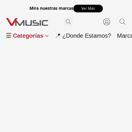
Mira nuestras marcas
Ver Más
☰ Categorías
📍 ¿Donde Estamos?
Marc