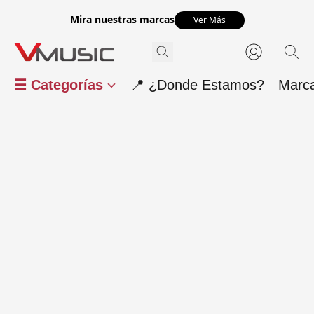
Mira nuestras marcas
Ver Más
☰ Categorías
📍 ¿Donde Estamos?
Marc